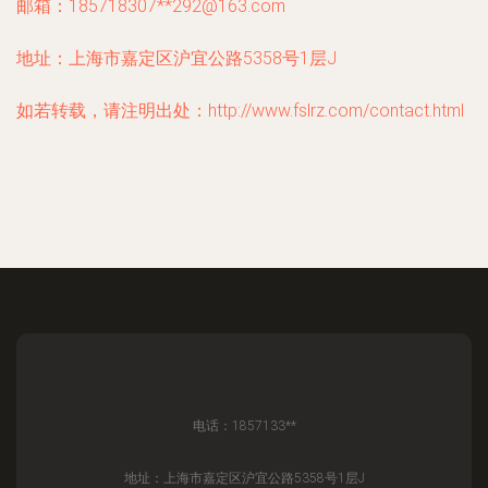
邮箱：185718307**
292@163.com
地址：上海市嘉定区沪宜公路5358号1层J
如若转载，请注明出处：http://www.fslrz.com/contact.html
电话：1857133**
地址：上海市嘉定区沪宜公路5358号1层J