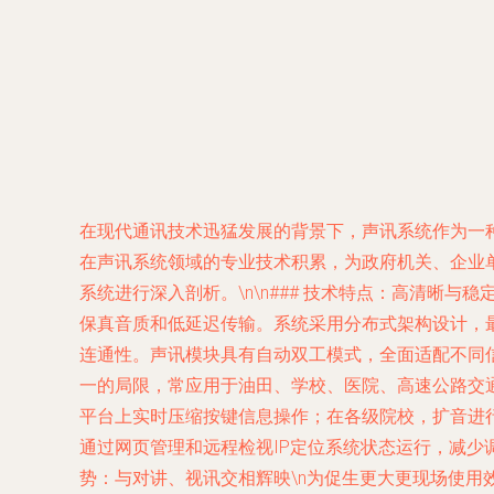
在现代通讯技术迅猛发展的背景下，声讯系统作为一
在声讯系统领域的专业技术积累，为政府机关、企业
系统进行深入剖析。\n\n### 技术特点：高清晰
保真音质和低延迟传输。系统采用分布式架构设计，
连通性。声讯模块具有自动双工模式，全面适配不同信令
一的局限，常应用于油田、学校、医院、高速公路交
平台上实时压缩按键信息操作；在各级院校，扩音进
通过网页管理和远程检视IP定位系统状态运行，减少调
势：与对讲、视讯交相辉映\n为促生更大更现场使