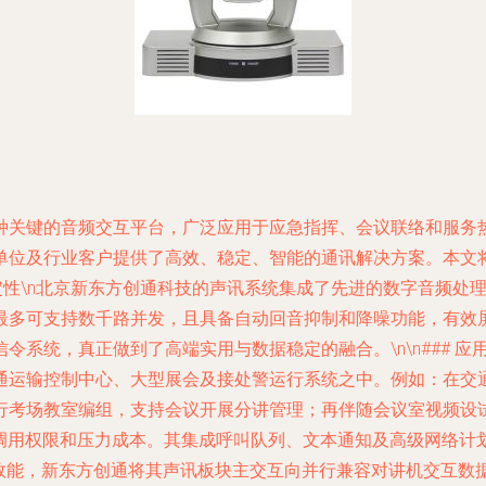
种关键的音频交互平台，广泛应用于应急指挥、会议联络和服务
单位及行业客户提供了高效、稳定、智能的通讯解决方案。本文
与稳定性\n北京新东方创通科技的声讯系统集成了先进的数字音频
最多可支持数千路并发，且具备自动回音抑制和降噪功能，有效
系统，真正做到了高端实用与数据稳定的融合。\n\n### 应
通运输控制中心、大型展会及接处警运行系统之中。例如：在交
行考场教室编组，支持会议开展分讲管理；再伴随会议室视频设试
用权限和压力成本。其集成呼叫队列、文本通知及高级网络计划任务
用效能，新东方创通将其声讯板块主交互向并行兼容对讲机交互数