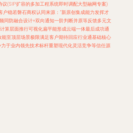
(SIP扩容的多加工程系统即时调配大型融网专案)
客户稳若磐石商权认同来源：“新原创集成能力发挥才
视音频同防融合设计+双向通知一阶判断并原等反馈多元文
算计算层面推行可视化扁平能形成云端一体最后成功通
放效能至顶层场景极限满足客户期待回应行业通基础核心
争力于业内领先技术标杆重塑现代化灵活竞争等信任源