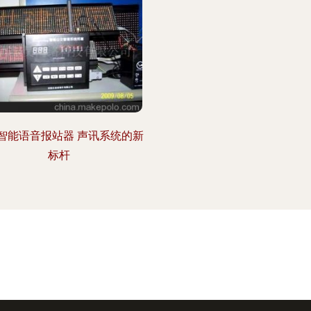
3智能语音报站器 声讯系统的新
标杆