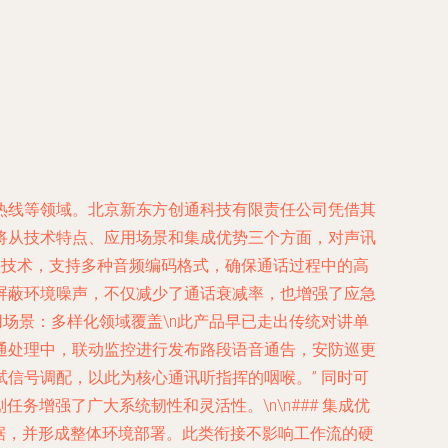
热线等领域。北京新东方创通科技有限责任公司凭借其
将从技术特点、应用场景和集成优势三个方面，对声讯
处理技术，支持多种音频编码格式，确保通话过程中的高
屏蔽环境噪声，不仅减少了通话衰减率，也增强了应急
用场景：多样化领域覆盖\n此产品早已走出传统对讲单
通处理中，联动监控进行发布路段语音通告，安防巡更
信号调配，以此为核心通讯听指挥的咽喉。” 同时可
增强了广大系统韧性和灵活性。\n\n### 集成优
据，并形成整体环境部署。此类衔接不影响工作流的硬