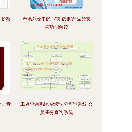
、价格
声讯系统中的12类‘钱眼’产品分类
与功能解读
统、音
工资查询系统,成绩学分查询系统,会
员积分查询系统