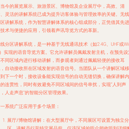
在当今的展览展示、旅游景区、博物馆及企业展厅中，高效、清
晰、灵活的讲解系统已成为提升访客体验与管理效率的关键。无
分区讲解系统，作为智慧讲解体系的核心组成部分，正凭借其先
的技术与便捷的应用，引领着声讯导览方式的革新。
线分区讲解系统，是一种基于无线通讯技术（如2.4G、UHF或Wi
Fi）实现的语音导览方案。它允许讲解员佩戴发射主机，在预先设
的不同区域内进行移动讲解，而参观者则通过佩戴轻便的接收耳
机，自动接收所在区域发射的语音信号。当团队从一个讲解区域
动到下一个时，接收设备能实现信号的自动无缝切换，确保讲解
容的连贯性，同时有效避免不同区域间的信号串扰，实现“人到声
起，人走声息”的智能分区管理效果。
这一系统广泛应用于多个场景：
展厅/博物馆讲解
：在大型展厅中，不同展区可设置为独立分
区。讲解员行至特定展品前，仅该区域的听众能收听到详细