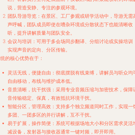
说，营造安静、专注的参观环境。
团队导游导览
：在景区、工厂参观或研学活动中，导游无需
声呼喊，团队成员即使在嘈杂环境或分散状态下也能清晰收
听，提升讲解质量与团队安全。
会议与培训
：可用于多会场同步翻译、分组讨论或实操培训
实现声音的定向、分区传输。
系统的核心优势在于：
灵活无线，便捷自由
：彻底摆脱有线束缚，讲解员与听众均
自由移动，布线与维护成本低。
音质清晰，抗干扰强
：采用专业音频压缩与加密技术，保障
音传输稳定、保真，有效抵抗环境干扰。
智能分区，管理高效
：支持多个独立频道同时工作，实现一
多团、一团多区的并行讲解，互不干扰。
易于扩展，操作简便
：系统可根据场地大小和分区需求灵活
减设备，发射器与接收器通常一键对频，即开即用。