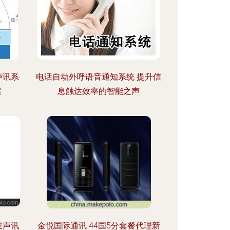
声讯系
电话自动外呼语音通知系统 提升信
案
息触达效率的智能之声
质声讯
金悦国际通讯 44国5分套餐代理新