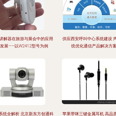
讲解器在旅游与展会中的应用
供应西安呼叫中心系统建设 
发展——以W2412型号为例
统优化通信产品解决方
系统全解析 北京新东方创通科
苹果带咪三键金属耳机 高品